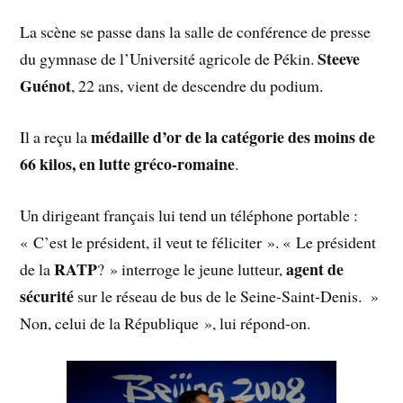
La scène se passe dans la salle de conférence de presse
Steeve
du gymnase de l’Université agricole de Pékin.
Guénot
, 22 ans, vient de descendre du podium.
médaille d’or de la catégorie des moins de
Il a reçu la
66 kilos, en lutte gréco-romaine
.
Un dirigeant français lui tend un téléphone portable :
« C’est le président, il veut te féliciter ». « Le président
RATP
agent de
de la
? » interroge le jeune lutteur,
sécurité
sur le réseau de bus de le Seine-Saint-Denis. »
Non, celui de la République », lui répond-on.