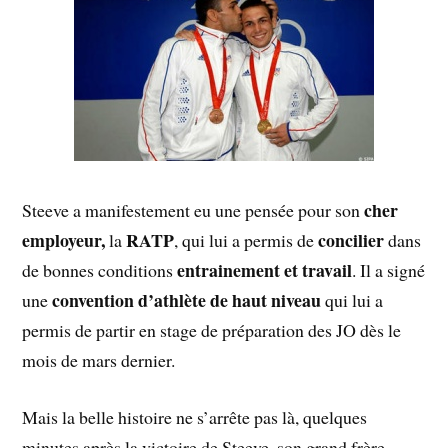
cher
Steeve a manifestement eu une pensée pour son
employeur,
RATP
concilier
la
, qui lui a permis de
dans
entrainement et travail
de bonnes conditions
. Il a signé
convention d’athlète de haut niveau
une
qui lui a
permis de partir en stage de préparation des JO dès le
mois de mars dernier.
Mais la belle histoire ne s’arrête pas là, quelques
minutes après la victoire de Steeve, son grand frère,