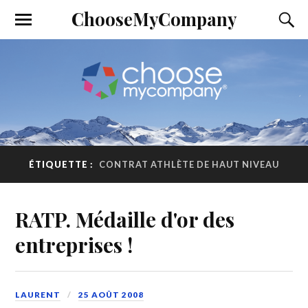
ChooseMyCompany
ÉTIQUETTE :
CONTRAT ATHLÈTE DE HAUT NIVEAU
RATP. Médaille d'or des
entreprises !
LAURENT
25 AOÛT 2008