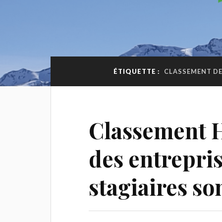
ÉTIQUETTE :
CLASSEMENT DE
Classement 
des entrepris
stagiaires so