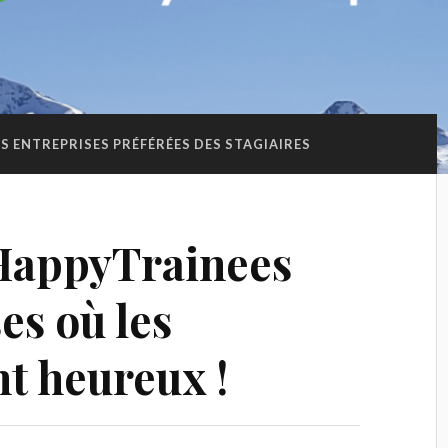
S ENTREPRISES PRÉFÉRÉES DES STAGIAIRES
HappyTrainees
es où les
nt heureux !