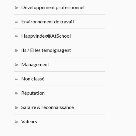
Développement professionnel
Environnement de travail
HappyIndex®AtSchool
Ils / Elles témoignagent
Management
Non classé
Réputation
Salaire & reconnaissance
Valeurs