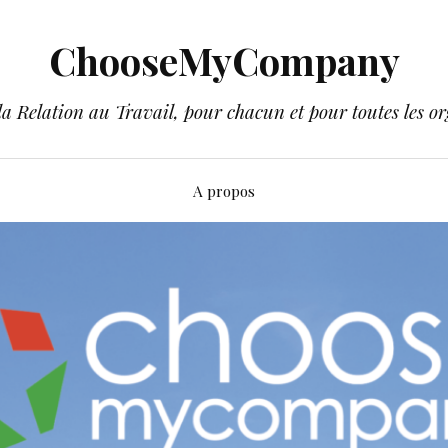
ChooseMyCompany
a Relation au Travail, pour chacun et pour toutes les or
A propos