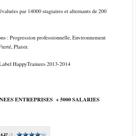
évaluées par 14000 stagiaires et alternants de 200
ons : Progression professionnelle, Environnement
erté, Plaisir.
 Label HappyTrainees 2013-2014
EES ENTREPRISES + 5000 SALARIES