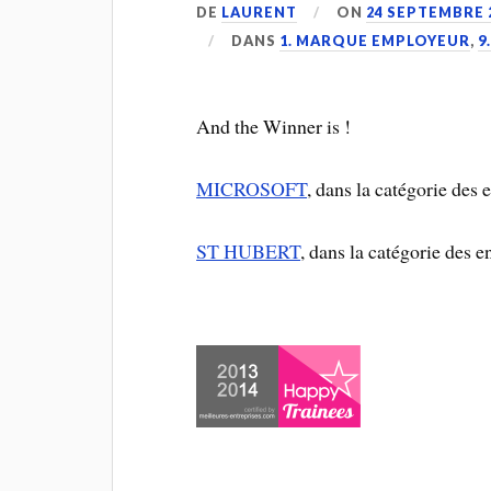
DE
LAURENT
ON
24 SEPTEMBRE 
DANS
1. MARQUE EMPLOYEUR
,
9
And the Winner is !
MICROSOFT
, dans la catégorie des 
ST HUBERT
, dans la catégorie des e