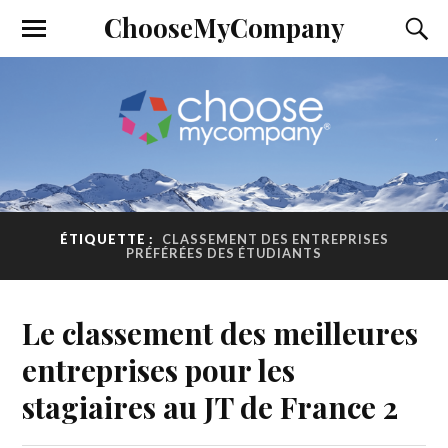
ChooseMyCompany
ÉTIQUETTE :
CLASSEMENT DES ENTREPRISES
PRÉFÉRÉES DES ÉTUDIANTS
Le classement des meilleures
entreprises pour les
stagiaires au JT de France 2