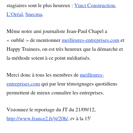
stagiaires sont le plus heureux :
Vinci Construction
,
L’Oréal
,
Snecma
.
Même notre ami journaliste Jean-Paul Chapel a
« oublié » de mentionner
meilleures-entreprises.com
et
Happy Trainees, on est très heureux que la démarche et
la méthode soient à ce point médiatisés.
Merci donc à tous les membres de
meilleures-
entreprises.com
qui par leur témoignages quotidiens
permettent de mieux connaître les entreprises.
Visionnez le reportage du JT du 21/09/12,
http://www.france2.fr/jt/20h/
, rv à la 15′