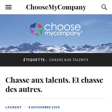
ChooseMyCompany
ÉTIQUETTE :
CHASSE AUX TALENTS
Chasse aux talents. Et chasse
des autres.
LAURENT
4 NOVEMBRE 2010