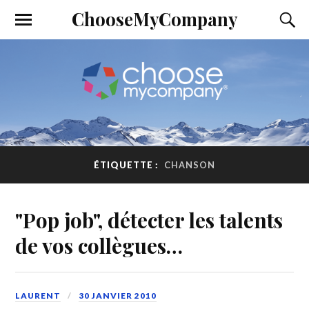
ChooseMyCompany
ÉTIQUETTE :
CHANSON
"Pop job", détecter les talents
de vos collègues…
LAURENT
30 JANVIER 2010