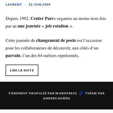
LAURENT
22 JUIN 2009
Center Parc
Depuis 1992,
s organise au moins trois fois
une journée « job rotation »
par an
.
changement de poste
Cette journée de
est l’occasion
pour les collaborateurs de découvrir, aux côtés d’un
parrain
, l’un des 64 métiers représentés.
LIRE LA SUITE
&
FIÈREMENT PROPULSÉ PAR
WORDPRESS
THÈME PAR
ANDERS NORÉN