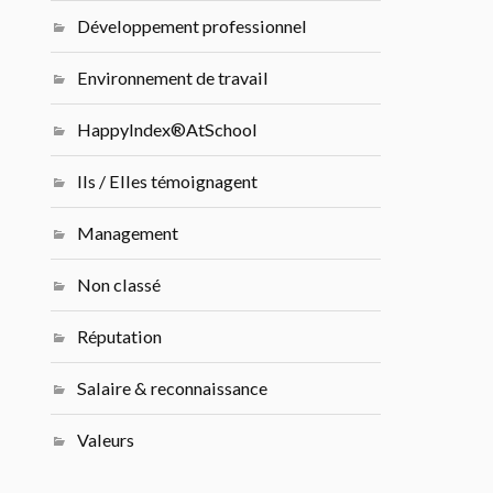
Développement professionnel
Environnement de travail
HappyIndex®AtSchool
Ils / Elles témoignagent
Management
Non classé
Réputation
Salaire & reconnaissance
Valeurs