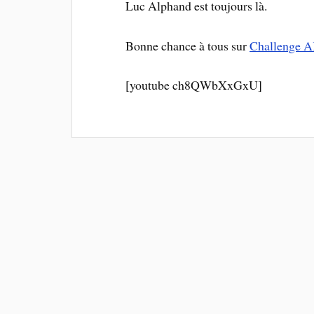
Luc Alphand est toujours là.
Bonne chance à tous sur
Challenge 
[youtube ch8QWbXxGxU]