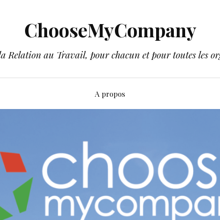
ChooseMyCompany
a Relation au Travail, pour chacun et pour toutes les or
A propos