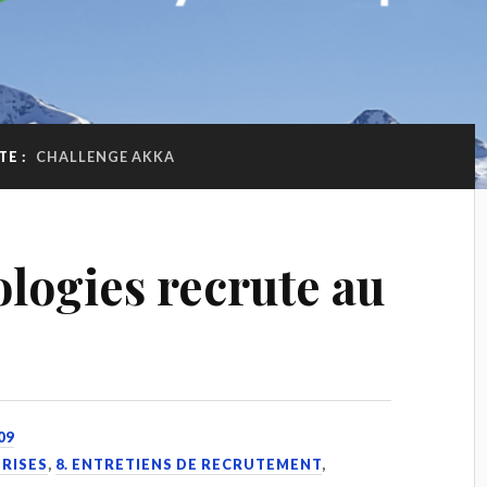
TE :
CHALLENGE AKKA
ogies recrute au
09
PRISES
,
8. ENTRETIENS DE RECRUTEMENT
,