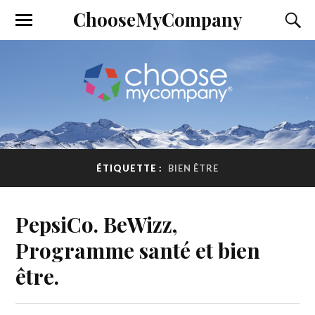
ChooseMyCompany
ÉTIQUETTE :
BIEN ÊTRE
PepsiCo. BeWizz,
Programme santé et bien
être.