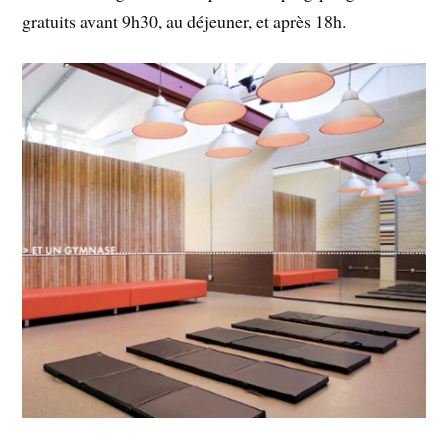
gratuits avant 9h30, au déjeuner, et après 18h.