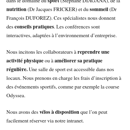
sport
dans le domaine du
(Stéphane DIAGANA), de la
nutrition
sommeil
(Dr Jacques FRICKER) et du
(Dr
François DUFOREZ). Ces spécialistes nous donnent
conseils pratiques
des
. Les conférences sont
interactives, adaptées à l’environnement d’entreprise.
reprendre une
Nous incitons les collaborateurs à
activité physique
améliorer sa pratique
ou à
régulière.
Une salle de sport est accessible dans nos
locaux. Nous prenons en charge les frais d’inscription à
des événements sportifs, comme par exemple la course
Odyssea.
vélos à disposition
Nous avons des
que l’on peut
facilement réserver via notre intranet.