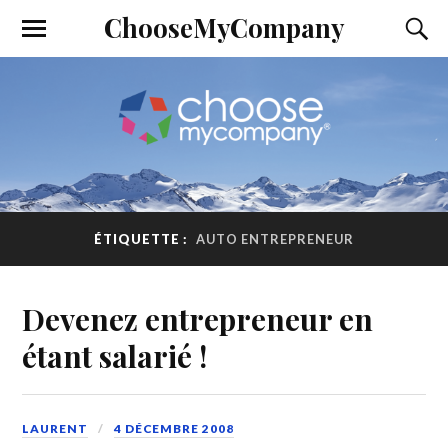
ChooseMyCompany
ÉTIQUETTE :
AUTO ENTREPRENEUR
Devenez entrepreneur en
étant salarié !
LAURENT
4 DÉCEMBRE 2008