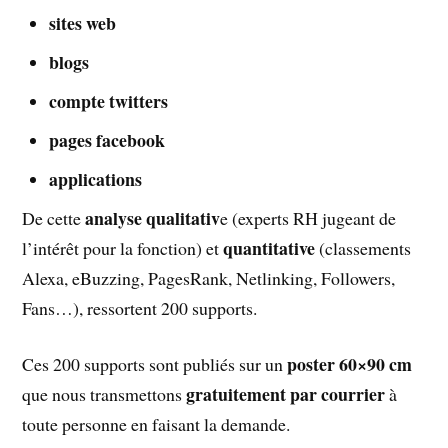
sites web
blogs
compte twitters
pages facebook
applications
analyse qualitativ
De cette
e (experts RH jugeant de
quantitative
l’intérêt pour la fonction) et
(classements
Alexa, eBuzzing, PagesRank, Netlinking, Followers,
Fans…), ressortent 200 supports.
poster 60×90 cm
Ces 200 supports sont publiés sur un
gratuitement par courrier
que nous transmettons
à
toute personne en faisant la demande.