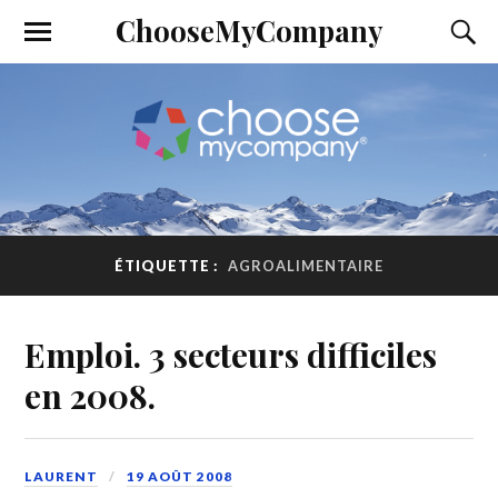
ChooseMyCompany
ÉTIQUETTE :
AGROALIMENTAIRE
Emploi. 3 secteurs difficiles
en 2008.
LAURENT
19 AOÛT 2008