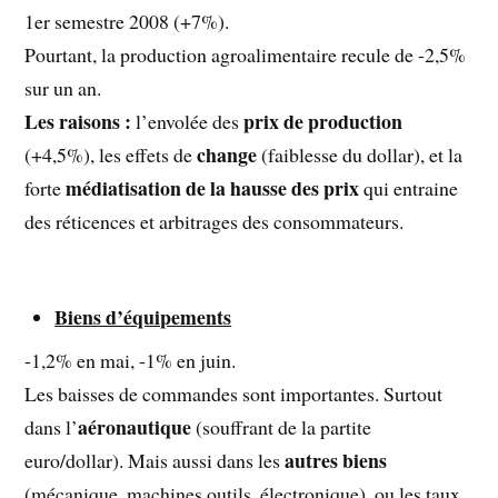
1er semestre 2008 (+7%).
Pourtant, la production agroalimentaire recule de -2,5%
sur un an.
Les raisons :
prix de production
l’envolée des
change
(+4,5%), les effets de
(faiblesse du dollar), et la
médiatisation de la hausse des prix
forte
qui entraine
des réticences et arbitrages des consommateurs.
Biens d’équipements
-1,2% en mai, -1% en juin.
Les baisses de commandes sont importantes. Surtout
aéronautique
dans l’
(souffrant de la partite
autres biens
euro/dollar). Mais aussi dans les
(mécanique, machines outils, électronique), ou les taux