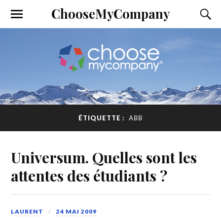
ChooseMyCompany
ÉTIQUETTE :
ABB
Universum. Quelles sont les
attentes des étudiants ?
LAURENT
24 MAI 2009