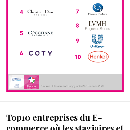
Top10 entreprises du E-
commerce où les stagiaires et