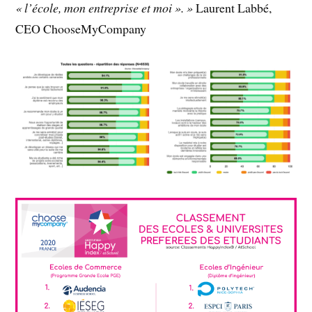
« l’école, mon entreprise et moi ». »
Laurent Labbé,
CEO ChooseMyCompany