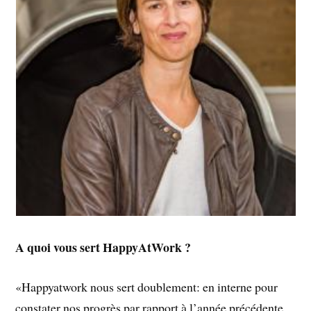
A quoi vous sert HappyAtWork ?
«Happyatwork nous sert doublement: en interne pour
constater nos progrès par rapport à l’année précédente