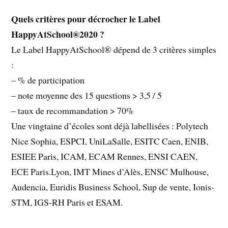
Quels critères pour décrocher le Label
HappyAtSchool®2020 ?
Le Label HappyAtSchool® dépend de 3 critères simples
:
– % de participation
– note moyenne des 15 questions > 3,5 / 5
– taux de recommandation > 70%
Une vingtaine d’écoles sont déjà labellisées : Polytech
Nice Sophia, ESPCI, UniLaSalle, ESITC Caen, ENIB,
ESIEE Paris, ICAM, ECAM Rennes, ENSI CAEN,
ECE Paris.Lyon, IMT Mines d’Alès, ENSC Mulhouse,
Audencia, Euridis Business School, Sup de vente, Ionis-
STM, IGS-RH Paris et ESAM.