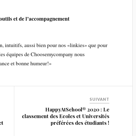
 outils et de l’accompagnement
on, intuitifs, aussi bien pour nos «linkies» que pour
Et les équipes de Choosemycompany nous
lance et bonne humeur!»
SUIVANT
HappyAtSchool® 2020 : Le
classement des Ecoles et Universités
et
préférées des étudiants !