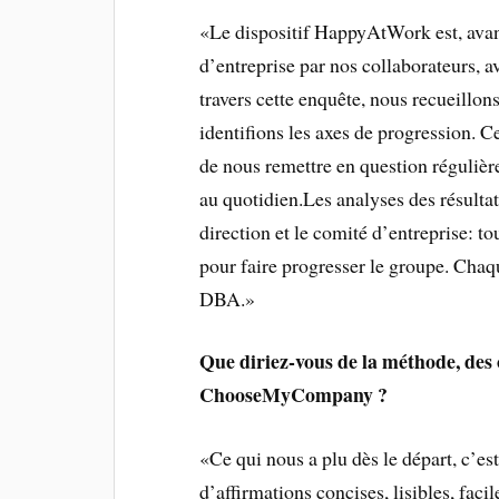
«Le dispositif HappyAtWork est, avant
d’entreprise par nos collaborateurs, 
travers cette enquête, nous recueillon
identifions les axes de progression. C
de nous remettre en question réguliè
au quotidien.Les analyses des résulta
direction et le comité d’entreprise: to
pour faire progresser le groupe. Chaqu
DBA.»
Que diriez-vous de la méthode, des
ChooseMyCompany ?
«Ce qui nous a plu dès le départ, c’e
d’affirmations concises, lisibles, faci