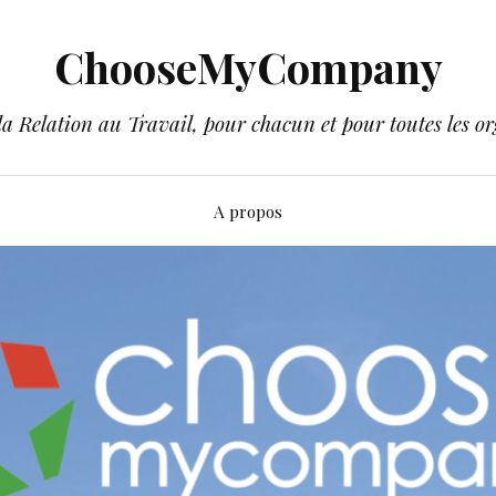
ChooseMyCompany
a Relation au Travail, pour chacun et pour toutes les or
A propos