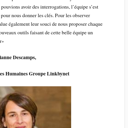
ouvions avoir des interrogations, l’équipe s’est
 pour nous donner les clés. Pour les observer
salue également leur souci de nous proposer chaque
ouveaux outils faisant de cette belle équipe un
r»
ianne Descamps,
ces Humaines Groupe Linkbynet