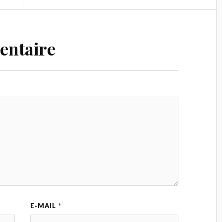
entaire
E-MAIL
*