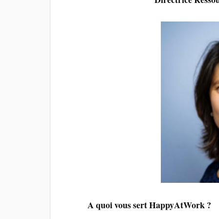
A quoi vous sert HappyAtWork ?