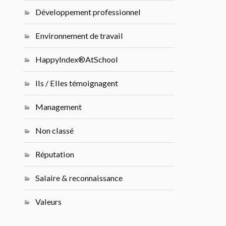
Développement professionnel
Environnement de travail
HappyIndex®AtSchool
Ils / Elles témoignagent
Management
Non classé
Réputation
Salaire & reconnaissance
Valeurs