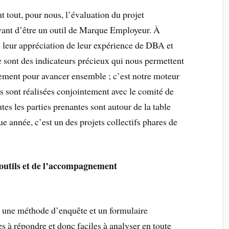
 tout, pour nous, l’évaluation du projet
avant d’être un outil de Marque Employeur. À
s leur appréciation de leur expérience de DBA et
e sont des indicateurs précieux qui nous permettent
rement pour avancer ensemble ; c’est notre moteur
ts sont réalisées conjointement avec le comité de
utes les parties prenantes sont autour de la table
e année, c’est un des projets collectifs phares de
 outils et de l’accompagnement
st une méthode d’enquête et un formulaire
les à répondre et donc faciles à analyser en toute