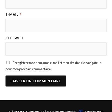
E-MAIL
*
SITE WEB
Enregistrer mon nom, mon e-mail et mon site dans le navigateur
pour mon prochain commentaire.
&
FIÈREMENT PROPULSÉ PAR
WORDPRESS
THÈME PAR