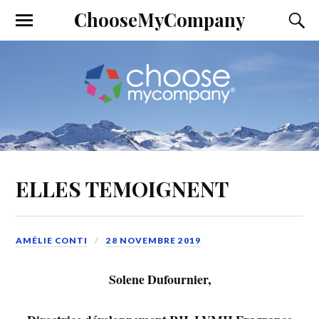
ChooseMyCompany
ELLES TEMOIGNENT
AMÉLIE CONTI
28 NOVEMBRE 2019
Solene Dufournier,