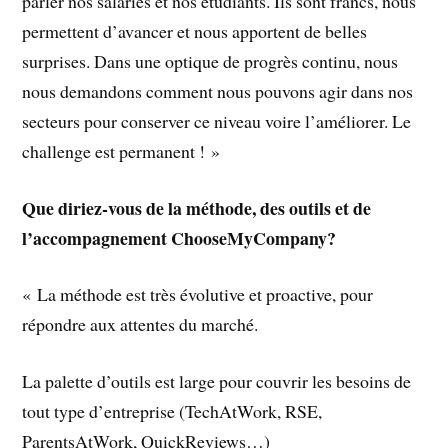
parler nos salariés et nos étudiants. Ils sont francs, nous
permettent d’avancer et nous apportent de belles
surprises. Dans une optique de progrès continu, nous
nous demandons comment nous pouvons agir dans nos
secteurs pour conserver ce niveau voire l’améliorer. Le
challenge est permanent ! »
Que diriez-vous de la méthode, des outils et de
l’accompagnement ChooseMyCompany?
« La méthode est très évolutive et proactive, pour
répondre aux attentes du marché.
La palette d’outils est large pour couvrir les besoins de
tout type d’entreprise (TechAtWork, RSE,
ParentsAtWork, QuickReviews…)