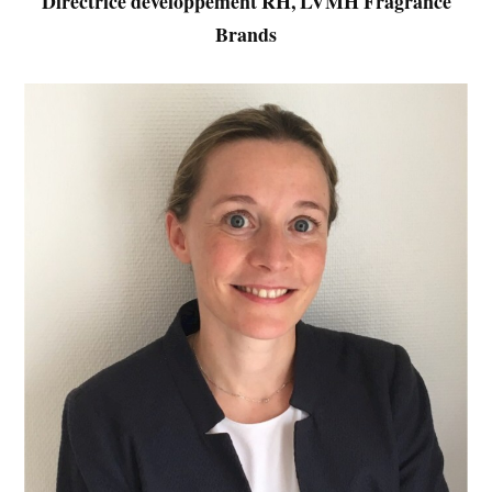
Directrice développement RH, LVMH Fragrance
Brands