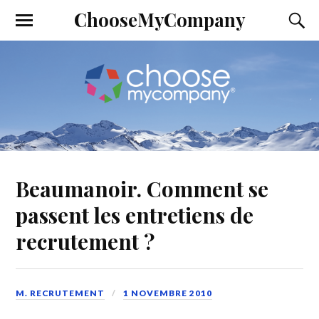
ChooseMyCompany
Beaumanoir. Comment se
passent les entretiens de
recrutement ?
M. RECRUTEMENT
1 NOVEMBRE 2010