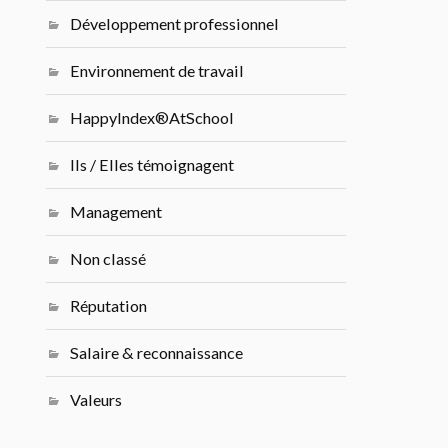
Développement professionnel
Environnement de travail
HappyIndex®AtSchool
Ils / Elles témoignagent
Management
Non classé
Réputation
Salaire & reconnaissance
Valeurs