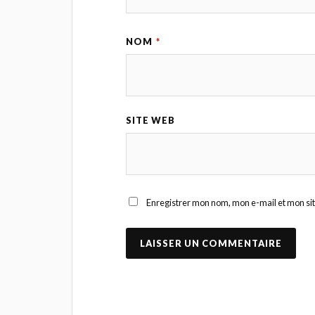
NOM
*
SITE WEB
Enregistrer mon nom, mon e-mail et mon si