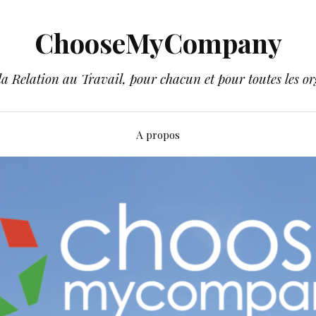
ChooseMyCompany
a Relation au Travail, pour chacun et pour toutes les or
A propos