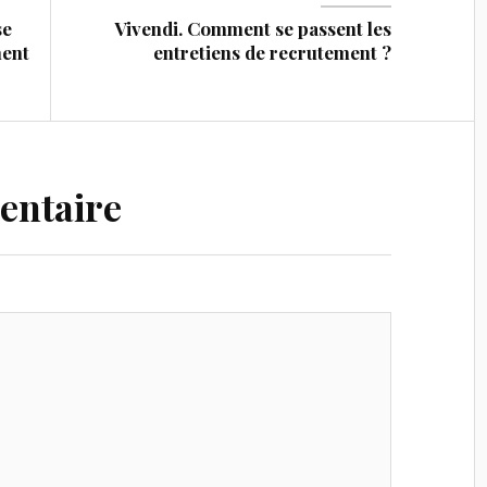
se
Vivendi. Comment se passent les
ment
entretiens de recrutement ?
entaire