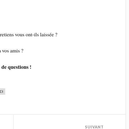
etiens vous ont-ils laissée ?
à vos amis ?
e de questions !
CI
SUIVANT