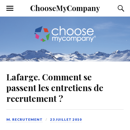
ChooseMyCompany
Lafarge. Comment se
passent les entretiens de
recrutement ?
M. RECRUTEMENT
23 JUILLET 2010