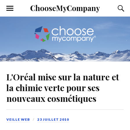
ChooseMyCompany
L'Oréal mise sur la nature et
la chimie verte pour ses
nouveaux cosmétiques
VEILLE WEB
23 JUILLET 2010