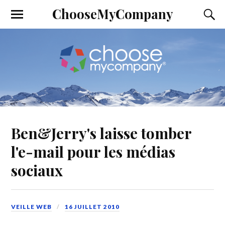
ChooseMyCompany
Ben&Jerry's laisse tomber
l'e-mail pour les médias
sociaux
VEILLE WEB
16 JUILLET 2010