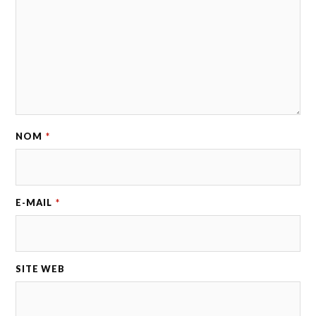
NOM
*
E-MAIL
*
SITE WEB