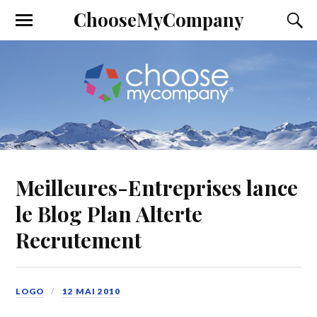
ChooseMyCompany
Meilleures-Entreprises lance
le Blog Plan Alterte
Recrutement
LOGO
12 MAI 2010