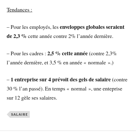
Tendances :
enveloppes globales seraient
– Pour les employés, les
de 2,3 %
cette année contre 2% l’année dernière.
2,5 % cette année
– Pour les cadres :
(contre 2,3%
l’année dernière, et 3,5 % en année « normale ».)
1 entreprise sur 4 prévoit des gels de salaire
–
(contre
30 % l’an passé). En temps « normal », une enteprise
sur 12 gèle ses salaires.
SALAIRE