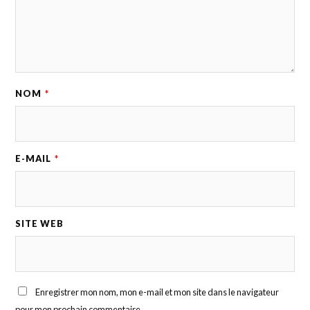
NOM
*
E-MAIL
*
SITE WEB
Enregistrer mon nom, mon e-mail et mon site dans le navigateur
pour mon prochain commentaire.