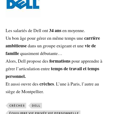
34 ans
Les salariés de Dell ont
en moyenne.
carrière
Un bon âge pour gérer en même temps une
ambitieuse
vie de
dans un groupe exigeant et une
famille
quasiment débutante…
formations
Alors, Dell propose des
pour apprendre à
temps de travail et temps
gérer l’articulation entre
personnel.
crèches
Et aussi ouvre des
. L’une à Paris, l’autre au
siège de Montpellier.
CRÈCHES
DELL
ÉQUILIBRE VIE PRIVÉE VIE PERSONNELLE