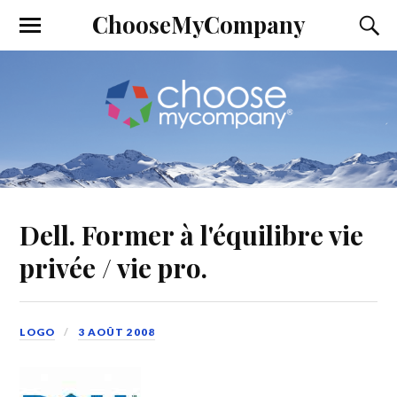
ChooseMyCompany
Dell. Former à l'équilibre vie
privée / vie pro.
LOGO
3 AOÛT 2008