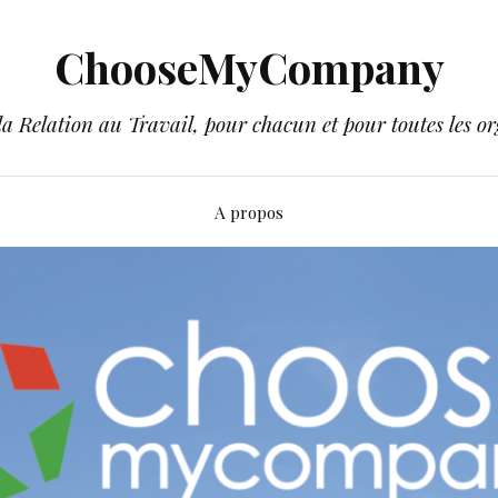
ChooseMyCompany
a Relation au Travail, pour chacun et pour toutes les or
A propos