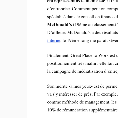
entreprises dans le même sac
, il fa
d’entreprise. Comment peut on compar
spécialisé dans le conseil en finance 
McDonald’s
(19ème au classement) ?
D’ailleurs McDonald’s a des résultats
interne
, le 19ème rang me parait sévèr
Finalement, Great Place to Work est 
positionnement très malin : elle fait 
la campagne de médiatisation d’entrep
Son mérite -à mes yeux- est de perme
va s’y intéresser de près. Par exemple
comme méthode de management, les s
10% de rémunération supplémentaire 