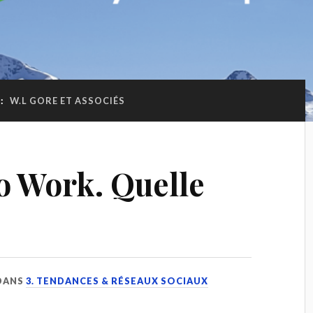
 :
W.L GORE ET ASSOCIÉS
to Work. Quelle
DANS
3. TENDANCES & RÉSEAUX SOCIAUX