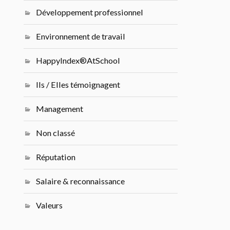
Développement professionnel
Environnement de travail
HappyIndex®AtSchool
Ils / Elles témoignagent
Management
Non classé
Réputation
Salaire & reconnaissance
Valeurs