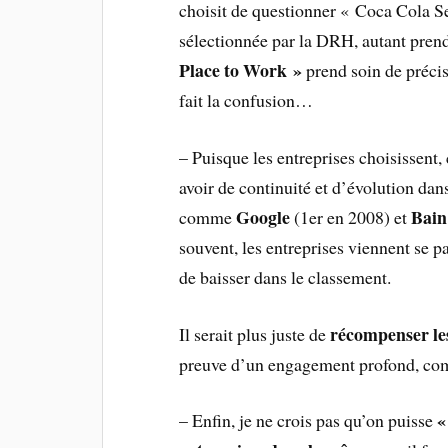
choisit de questionner « Coca Cola Se
sélectionnée par la DRH, autant prend
Place to Work »
prend soin de précis
fait la confusion…
– Puisque les entreprises choisissent, 
avoir de continuité et d’évolution dan
Google
Bai
comme
(1er en 2008) et
souvent, les entreprises viennent se pa
de baisser dans le classement.
récompenser les
Il serait plus juste de
preuve d’un engagement profond, com
«
– Enfin, je ne crois pas qu’on puisse