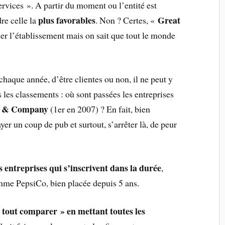
rvices ». A partir du moment ou l’entité est
plus favorables
Great
re celle la
. Non ? Certes, «
er l’établissement mais on sait que tout le monde
chaque année, d’être clientes ou non, il ne peut y
s les classements : où sont passées les entreprises
n & Company
(1er en 2007) ? En fait, bien
yer un coup de pub et surtout, s’arrêter là, de peur
 entreprises
qui s’inscrivent dans la durée
,
me PepsiCo, bien placée depuis 5 ans.
 tout comparer » en mettant toutes les