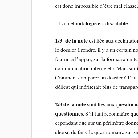
est donc impossible d’être mal classé
– La méthodologie est discutable :
1/3 de la note
est liée aux déclarati
le dossier à rendre, il y a un certain
fournir à l’appui, sur la formation int
communication interne etc. Mais sur
Comment comparer un dossier à l’aut
délicat qui mériterait plus de transp
2/3 de la note
sont liés aux questionn
questionnés
. S’il faut reconnaître qu
cependant que sur un périmètre donné
choisit de faire le questionnaire sur