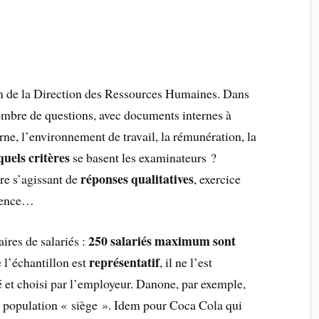
.
on de la Direction des Ressources Humaines. Dans
 nombre de questions, avec documents internes à
erne, l’environnement de travail, la rémunération, la
quels critères
se basent les examinateurs ?
réponses qualitatives
re s’agissant de
, exercice
arence…
250 salariés maximum sont
aires de salariés :
représentatif
e l’échantillon est
, il ne l’est
 et choisi par l’employeur. Danone, par exemple,
 sa population « siège ». Idem pour Coca Cola qui