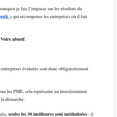
rquoi je fais l’impasse sur les résultats du
work »
qui récompense les entreprises où il fait
Voire abusif
.
.
 entreprises évaluées sont donc obligatoirement
Pour les PME, cela représente un investissement
 la démarche.
seules les 30 meilleures sont médiatisées
uées,
: il