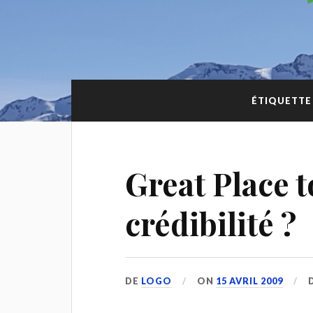
ÉTIQUETTE
Great Place 
crédibilité ?
DE
LOGO
ON
15 AVRIL 2009