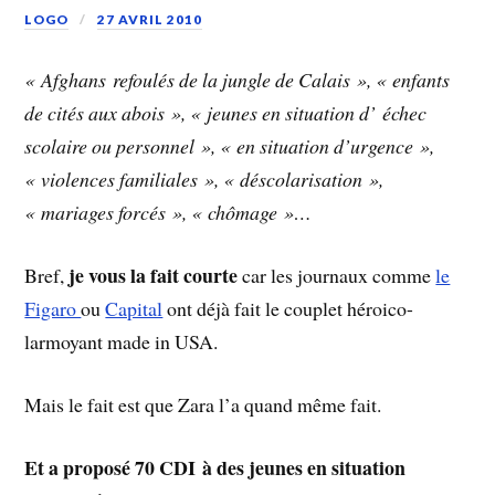
LOGO
27 AVRIL 2010
« Afghans refoulés de la jungle de Calais », « enfants
de cités aux abois », « jeunes en situation d’ échec
scolaire ou personnel », « en situation d’urgence »,
« violences familiales », « déscolarisation »,
« mariages forcés », « chômage »…
je vous la fait courte
Bref,
car les journaux comme
le
Figaro
ou
Capital
ont déjà fait le couplet héroico-
larmoyant made in USA.
Mais le fait est que Zara l’a quand même fait.
Et a proposé 70 CDI à des jeunes en situation