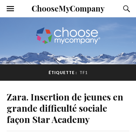
ChooseMyCompany
ÉTIQUETTE :
TF1
Zara. Insertion de jeunes en
grande difficulté sociale
façon Star Academy