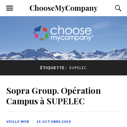
ChooseMyCompany
ÉTIQUETTE :
SUPELEC
Sopra Group. Opération
Campus à SUPELEC
VEILLE WEB
15 OCTOBRE 2010