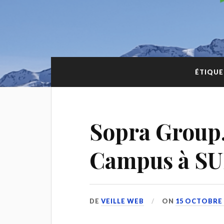
ÉTIQUE
Sopra Group
Campus à S
DE
VEILLE WEB
ON
15 OCTOBRE 