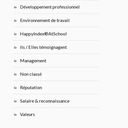
Développement professionnel
Environnement de travail
HappyIndex®AtSchool
Ils / Elles témoignagent
Management
Non classé
Réputation
Salaire & reconnaissance
Valeurs