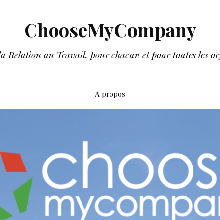
ChooseMyCompany
a Relation au Travail, pour chacun et pour toutes les or
A propos