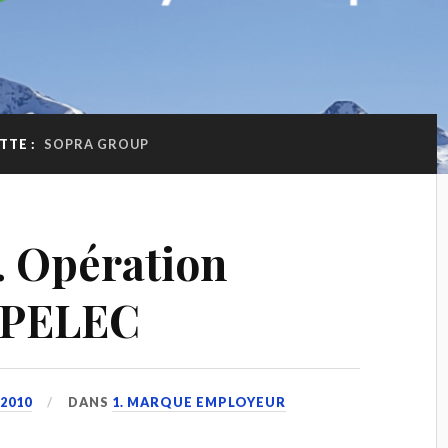
TTE :
SOPRA GROUP
. Opération
UPELEC
2010
DANS
1. MARQUE EMPLOYEUR