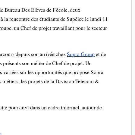
 le Bureau Des Elèves de l’école, deux
 à la rencontre des étudiants de Supélec le lundi 11
oupe, un Chef de projet travaillant pour le secteur
parcours depuis son arrivée chez
Sopra Group
et de
s présents son métier de Chef de projet. Un
s variées sur les opportunités que propose Sopra
es métiers, les projets de la Division Telecom &
uite poursuivi dans un cadre informel, autour de
p