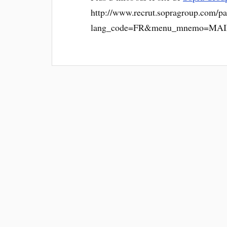
http://www.recrut.sopragroup.com/p
lang_code=FR&menu_mnemo=MAIN