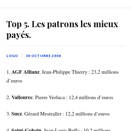
Top 5. Les patrons les mieux
payés.
LOGO
30 OCTOBRE 2008
AGF Allianz
1.
. Jean-Philippe Thierry : 23,2 millions
d’euros
Vallourec
2.
. Pierre Verluca : 12,4 millions d’euros
Suez
3.
. Gérard Mestrallet : 12,2 millions d’euros
Saint-Gobain
4.
. Jean-Louis Beffa : 10,2 millions