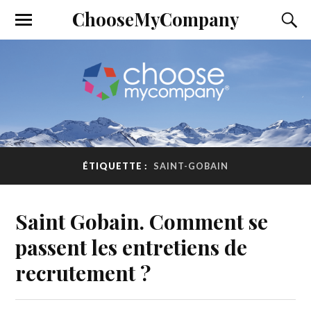
ChooseMyCompany
ÉTIQUETTE :
SAINT-GOBAIN
Saint Gobain. Comment se
passent les entretiens de
recrutement ?