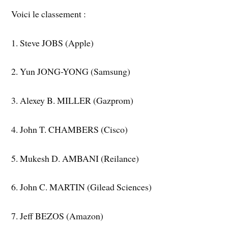
Voici le classement :
1. Steve JOBS (Apple)
2. Yun JONG-YONG (Samsung)
3. Alexey B. MILLER (Gazprom)
4. John T. CHAMBERS (Cisco)
5. Mukesh D. AMBANI (Reilance)
6. John C. MARTIN (Gilead Sciences)
7. Jeff BEZOS (Amazon)