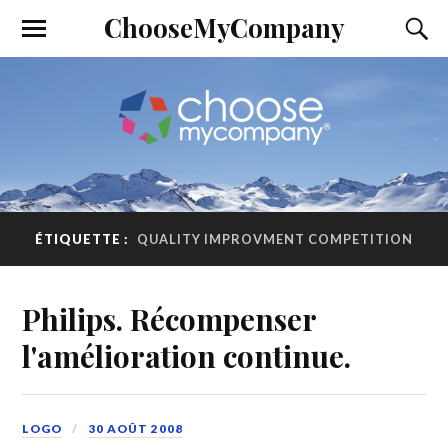
ChooseMyCompany
ÉTIQUETTE :
QUALITY IMPROVMENT COMPETITION
Philips. Récompenser
l'amélioration continue.
LOGO
30 AOÛT 2008