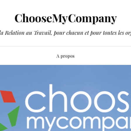
ChooseMyCompany
a Relation au Travail, pour chacun et pour toutes les or
A propos