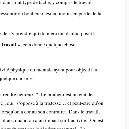
dans tout type de tâche, y compris le travail,
 ressentir du bonheur) est au moins en partie de la
 de s’y prendre qui donnera un résultat positif.
travail »
, cela donne quelque chose
vité physique ou mentale ayant pour objectif la
quelque chose ».
t rendre heureux ? Le bonheur est un état de
joie), qui s‘oppose à la tristesse… et peut-être qu’on
lorsqu’on a connu son contraire. Dans le travail,
ultats, quand on a un impact sur l’activité. On est
ne produisent pas le résultat escompté. Le