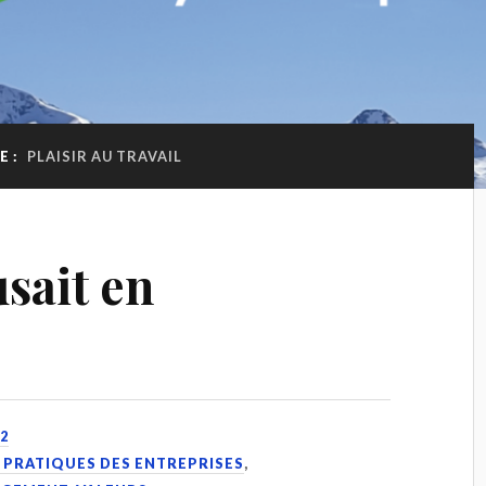
E :
PLAISIR AU TRAVAIL
usait en
2
. PRATIQUES DES ENTREPRISES
,