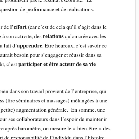
question de performance et de réalisations.
l’effort
ir de
(car c’est de cela qu’il s’agit dans le
relations
 à son activité, des
qu’on crée avec les
apprendre
u fait d’
. Etre heureux, c’est savoir ce
 aurait besoin pour s’engager et réussir dans sa
participer et être acteur de sa vie
it, c’est
ien dans son travail provient de l’entreprise, qui
ess (lire séminaires et massages) mélangées à une
(petite) augmentation générale. En somme, une
our ses collaborateurs dans l’espoir de maintenir
tre après baromètre, on mesure le « bien-être » des
t de responsabilité de l’individu dans l’histoire.