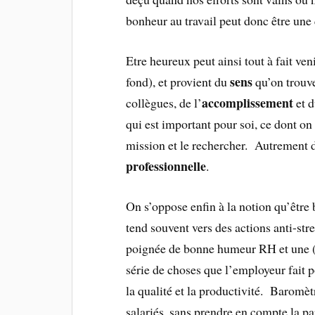
bonheur au travail peut donc être une 
Etre heureux peut ainsi tout à fait ven
sens
fond), et provient du
qu’on trouve
accomplissement
collègues, de l’
et d
qui est important pour soi, ce dont on
mission et le rechercher. Autrement d
professionnelle
.
On s’oppose enfin à la notion qu’être b
tend souvent vers des actions anti-str
poignée de bonne humeur RH et une 
série de choses que l’employeur fait p
la qualité et la productivité. Baromè
salariés, sans prendre en compte la par