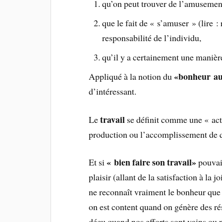
qu’on peut trouver de l’amusement 
que le fait de « s’amuser » (lire :
responsabilité de l’individu,
qu’il y a certainement une manière
«bonheur au 
Appliqué à la notion du
d’intéressant.
travail
Le
se définit comme une « acti
production ou l’accomplissement de 
« bien faire son travail»
Et si
pouvai
plaisir (allant de la satisfaction à la 
ne reconnaît vraiment le bonheur que 
on est content quand on génère des rés
déçu quand nos efforts sont vains ou 