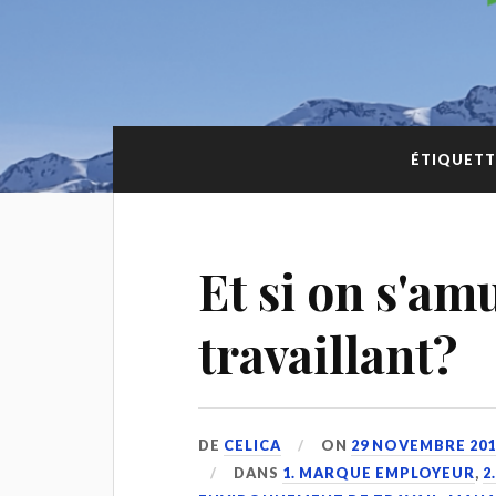
ÉTIQUETT
Et si on s'am
travaillant?
DE
CELICA
ON
29 NOVEMBRE 201
DANS
1. MARQUE EMPLOYEUR
,
2