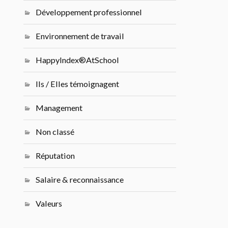
Développement professionnel
Environnement de travail
HappyIndex®AtSchool
Ils / Elles témoignagent
Management
Non classé
Réputation
Salaire & reconnaissance
Valeurs