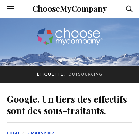
ChooseMyCompany
ÉTIQUETTE :
OUTSOURCING
Google. Un tiers des effectifs
sont des sous-traitants.
LOGO
9 MARS 2009