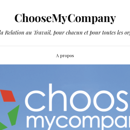
ChooseMyCompany
a Relation au Travail, pour chacun et pour toutes les or
A propos