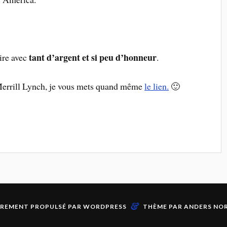
tant d’argent et si peu d’honneur
ire avec
.
 Merrill Lynch, je vous mets quand même
le lien.
🙂
&
ÈREMENT PROPULSÉ PAR
WORDPRESS
THÈME PAR
ANDERS NO