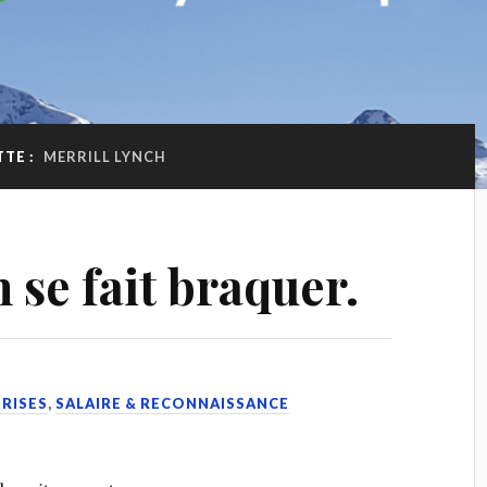
TE :
MERRILL LYNCH
 se fait braquer.
PRISES
,
SALAIRE & RECONNAISSANCE