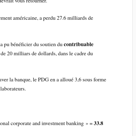
evrait vous retourner.
sement américaine, a perdu 27.6 milliards de
contribuable
e a pu bénéficier du soutien du
 de 20 milliars de dollards, dans le cadre du
auver la banque, le PDG en a alloué 3,6 sous forme
laborateurs.
33.8
ational corporate and investment banking » =