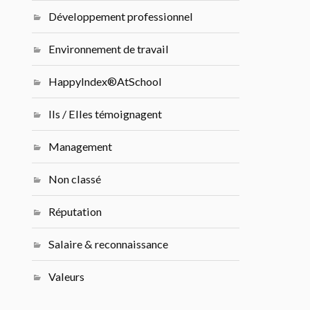
Développement professionnel
Environnement de travail
HappyIndex®AtSchool
Ils / Elles témoignagent
Management
Non classé
Réputation
Salaire & reconnaissance
Valeurs