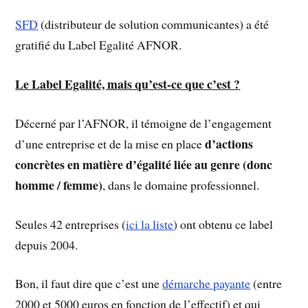
SFD
(distributeur de solution communicantes) a été
gratifié du Label Egalité AFNOR.
Le Label Egalité, mais qu’est-ce que c’est ?
Décerné par l’AFNOR, il témoigne de l’engagement
d’actions
d’une entreprise et de la mise en place
concrètes en matière d’égalité liée au genre (donc
homme / femme)
, dans le domaine professionnel.
Seules 42 entreprises (
ici la liste
) ont obtenu ce label
depuis 2004.
Bon, il faut dire que c’est une
démarche payante
(entre
2000 et 5000 euros en fonction de l’effectif) et qui