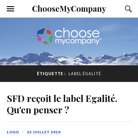
ChooseMyCompany
ÉTIQUETTE :
LABEL ÉGALITÉ
SFD reçoit le label Egalité.
Qu'en penser ?
LOGO
25 JUILLET 2010