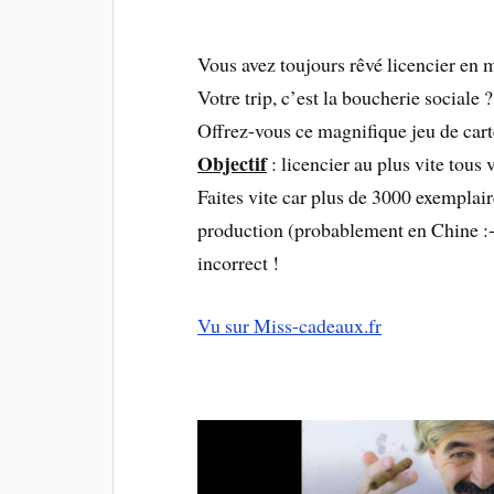
Vous avez toujours rêvé licencier en 
Votre trip, c’est la boucherie sociale ?
Offrez-vous ce magnifique jeu de car
Objectif
: licencier au plus vite tous
Faites vite car plus de 3000 exemplair
production (probablement en Chine :-)
incorrect !
Vu sur Miss-cadeaux.fr