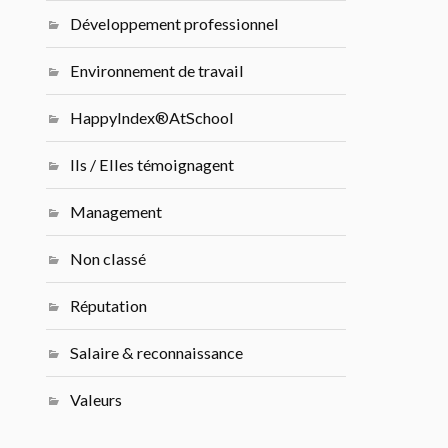
Développement professionnel
Environnement de travail
HappyIndex®AtSchool
Ils / Elles témoignagent
Management
Non classé
Réputation
Salaire & reconnaissance
Valeurs