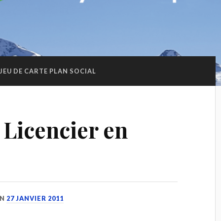
JEU DE CARTE PLAN SOCIAL
 Licencier en
N
27 JANVIER 2011
E