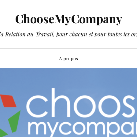
ChooseMyCompany
a Relation au Travail, pour chacun et pour toutes les or
A propos