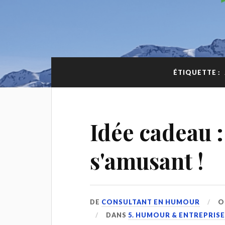
ÉTIQUETTE :
Idée cadeau :
s'amusant !
DE
CONSULTANT EN HUMOUR
O
DANS
5. HUMOUR & ENTREPRIS