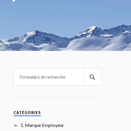
CATÉGORIES
1. Marque Employeur