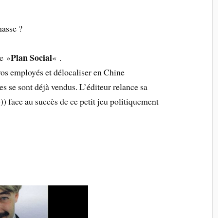
masse ?
Plan Social
te »
« .
 vos employés et délocaliser en Chine
es se sont déjà vendus. L’éditeur relance sa
) face au succès de ce petit jeu politiquement