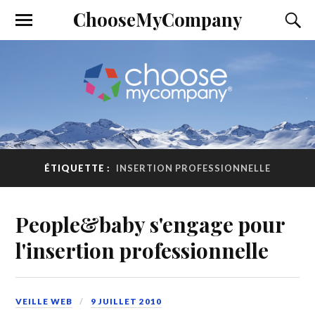
ChooseMyCompany
ÉTIQUETTE :
INSERTION PROFESSIONNELLE
People&baby s'engage pour
l'insertion professionnelle
VEILLE WEB
9 JUILLET 2010