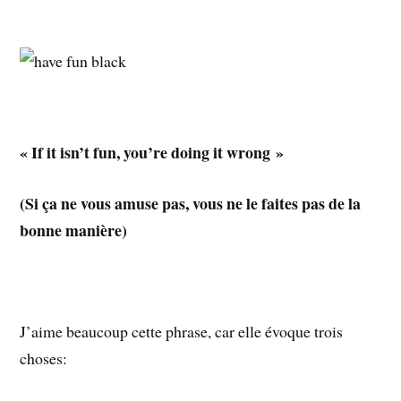
« If it isn’t fun, you’re doing it wrong »
(Si ça ne vous amuse pas, vous ne le faites pas de la
bonne manière)
J’aime beaucoup cette phrase, car elle évoque trois
choses: