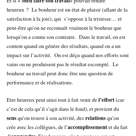
« bien faire son travail»
Et si
pouvait rendre
heureux ? Le bonheur est un état de plaisir (allant de la
satisfaction à la joie), qui s‘oppose à la tristesse… et
peut-être qu’on ne reconnaît vraiment le bonheur que
lorsqu’on a connu son contraire. Dans le travail, on est
content quand on génère des résultats, quand on a un
impact sur l’activité. On est déçu quand nos efforts sont
vains ou ne produisent pas le résultat escompté. Le
bonheur au travail peut donc être une question de
performance et de réalisations.
l’effort
Etre heureux peut ainsi tout à fait venir de
(car
c’est de cela qu’il s’agit dans le fond), et provient du
sens
relations
qu’on trouve à son activité, des
qu’on
accomplissement
crée avec les collègues, de l’
et du fait
apprendre
d’
. Etre heureux, c’est savoir ce qui est