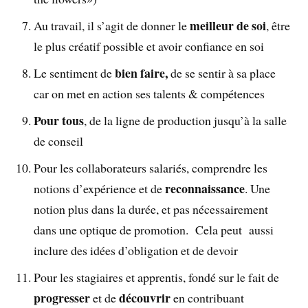
meilleur de soi
Au travail, il s’agit de donner le
, être
le plus créatif possible et avoir confiance en soi
bien faire,
Le sentiment de
de se sentir à sa place
car on met en action ses talents & compétences
Pour tous
, de la ligne de production jusqu’à la salle
de conseil
Pour les collaborateurs salariés, comprendre les
reconnaissance
notions d’expérience et de
. Une
notion plus dans la durée, et pas nécessairement
dans une optique de promotion. Cela peut aussi
inclure des idées d’obligation et de devoir
Pour les stagiaires et apprentis, fondé sur le fait de
progresser
découvrir
et de
en contribuant