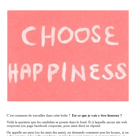
C’est comment de travailler dans cette boîte ?
Est-ce que je vais y être heureux ?
Voilà la question que les candidats se posent dans le fond. Et à laquelle aucun site web
corporate (ou page facebook corporate, pour ainsi dire) ne répond.
On appelle ses amis (ou les amis des amis), on demande comment sont les locaux, si on
a des copains, si les ordis sont biens, et si les boss sont sympas, si c’est prestigieux, si