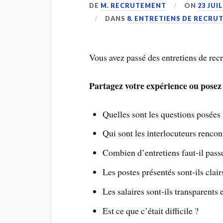
DE
M. RECRUTEMENT
ON
23 JUI
DANS
8. ENTRETIENS DE RECR
Vous avez passé des entretiens de rec
Partagez votre expérience ou posez 
Quelles sont les questions posées 
Qui sont les interlocuteurs rencon
Combien d’entretiens faut-il pass
Les postes présentés sont-ils clairs
Les salaires sont-ils transparents e
Est ce que c’était difficile ?