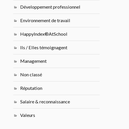
Développement professionnel
Environnement de travail
HappyIndex®AtSchool
Ils / Elles témoignagent
Management
Non classé
Réputation
Salaire & reconnaissance
Valeurs