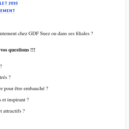
LLET 2010
UTEMENT
rutement chez GDF Suez ou dans ses filiales ?
vos questions !!!
?
trés ?
er pour être embauché ?
 et inspirant ?
t attractifs ?