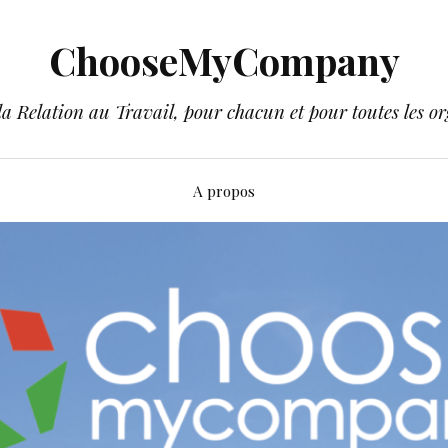
ChooseMyCompany
a Relation au Travail, pour chacun et pour toutes les or
A propos