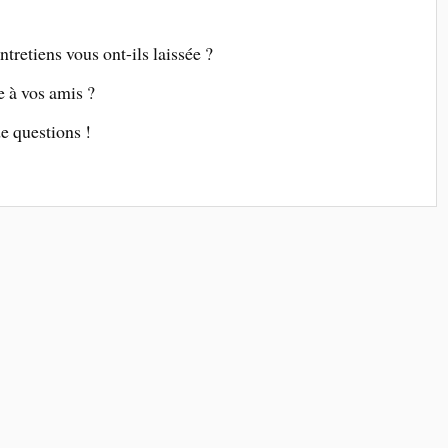
tretiens vous ont-ils laissée ?
e à vos amis ?
de questions !