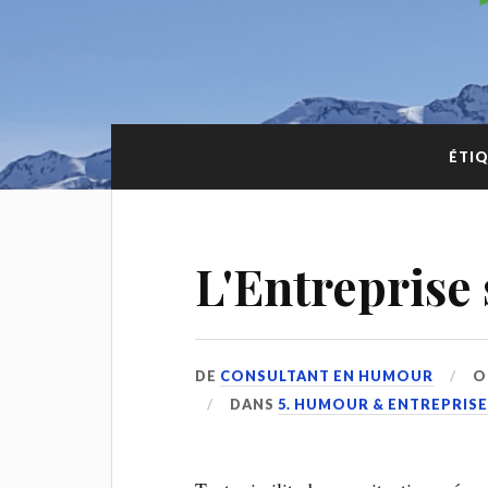
ÉTIQ
L'Entreprise 
DE
CONSULTANT EN HUMOUR
O
DANS
5. HUMOUR & ENTREPRIS