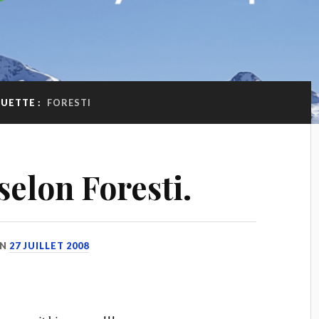
UETTE :
FORESTI
selon Foresti.
N
27 JUILLET 2008
E