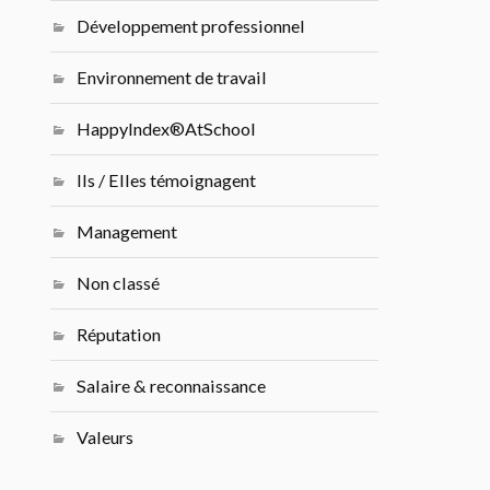
Développement professionnel
Environnement de travail
HappyIndex®AtSchool
Ils / Elles témoignagent
Management
Non classé
Réputation
Salaire & reconnaissance
Valeurs