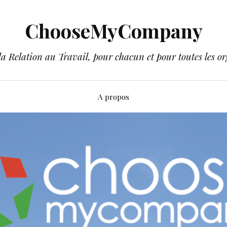
ChooseMyCompany
a Relation au Travail, pour chacun et pour toutes les or
A propos