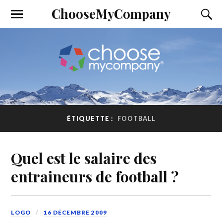
ChooseMyCompany
ÉTIQUETTE :
FOOTBALL
Quel est le salaire des
entraineurs de football ?
LOGO
16 DÉCEMBRE 2009