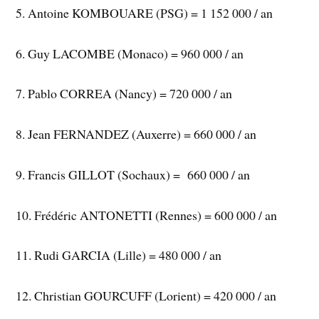
5. Antoine KOMBOUARE (PSG) = 1 152 000 / an
6. Guy LACOMBE (Monaco) = 960 000 / an
7. Pablo CORREA (Nancy) = 720 000 / an
8. Jean FERNANDEZ (Auxerre) = 660 000 / an
9. Francis GILLOT (Sochaux) = 660 000 / an
10. Frédéric ANTONETTI (Rennes) = 600 000 / an
11. Rudi GARCIA (Lille) = 480 000 / an
12. Christian GOURCUFF (Lorient) = 420 000 / an