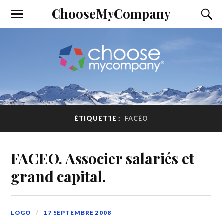
ChooseMyCompany
ÉTIQUETTE :
FACÉO
FACEO. Associer salariés et
grand capital.
LOGO
17 SEPTEMBRE 2008