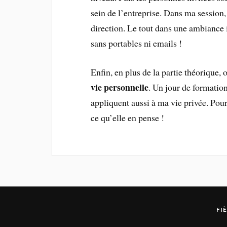
sein de l’entreprise. Dans ma session
direction. Le tout dans une ambiance i
sans portables ni emails !
Enfin, en plus de la partie théorique, 
vie personnelle
. Un jour de formatio
appliquent aussi à ma vie privée. Pou
ce qu’elle en pense !
FI