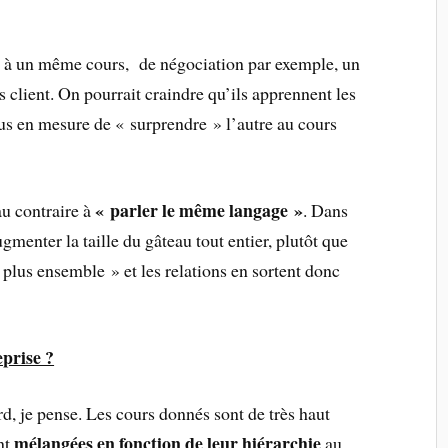
er à un même cours, de négociation par exemple, un
 client. On pourrait craindre qu’ils apprennent les
s en mesure de « surprendre » l’autre au cours
« parler le même langage »
au contraire à
. Dans
gmenter la taille du gâteau tout entier, plutôt que
 plus ensemble » et les relations en sortent donc
eprise ?
, je pense. Les cours donnés sont de très haut
mélangées en fonction de leur hiérarchie
nt
au