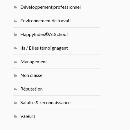
Développement professionnel
Environnement de travail
HappyIndex®AtSchool
Ils / Elles témoignagent
Management
Non classé
Réputation
Salaire & reconnaissance
Valeurs