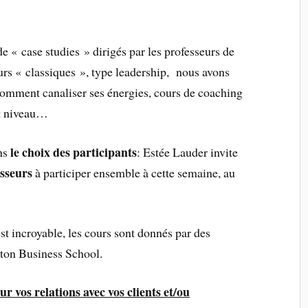
de « case studies » dirigés par les professeurs de
rs « classiques », type leadership, nous avons
 comment canaliser ses énergies, cours de coaching
ut niveau…
le choix des participants
ans
: Estée Lauder invite
isseurs
à participer ensemble à cette semaine, au
est incroyable, les cours sont donnés par des
ton Business School.
r vos relations avec vos clients et/ou