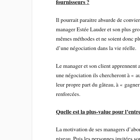
fournisseurs ?
Il pourrait paraitre absurde de convi
manager Estée Lauder et son plus gros
mêmes méthodes et ne soient donc plu
d’une négociation dans la vie réelle.
Le manager et son client apprennent 
une négociation ils chercheront à « au
leur propre part du gâteau, à « gagner
renforcées.
Quelle est la plus-value pour l’entr
La motivation de ses managers d’abord
niveau. Puis les personnes invitées so