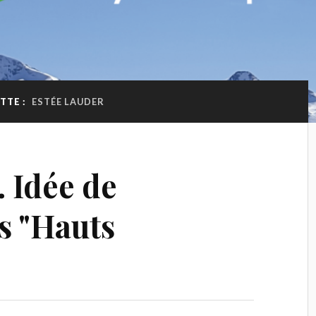
TTE :
ESTÉE LAUDER
. Idée de
s "Hauts