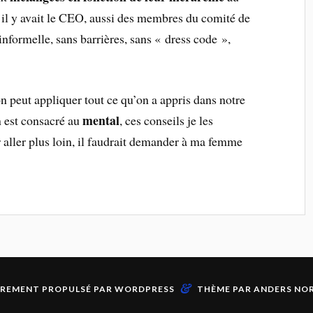
, il y avait le CEO, aussi des membres du comité de
nformelle, sans barrières, sans « dress code »,
on peut appliquer tout ce qu’on a appris dans notre
mental
n est consacré au
, ces conseils je les
r aller plus loin, il faudrait demander à ma femme
&
ÈREMENT PROPULSÉ PAR
WORDPRESS
THÈME PAR
ANDERS NO