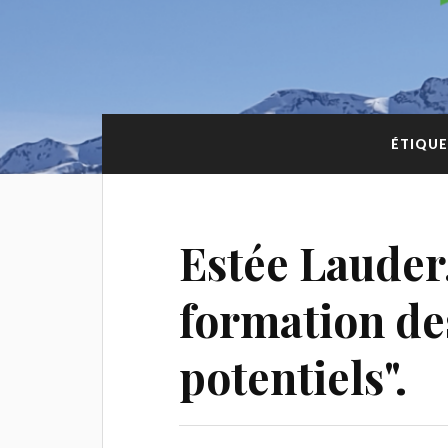
ÉTIQUE
Estée Lauder
formation de
potentiels".