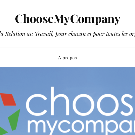
ChooseMyCompany
a Relation au Travail, pour chacun et pour toutes les or
A propos