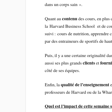
dans un corps sain ».
contenu
Quant au
des cours, en plus 
la Harvard Business School et de cou
suivi : cours de nutrition, apprendre
par des entraineurs de sportifs de ha
Puis, il y a une certaine originalité d
clients
fourn
aussi ses plus grands
et
côté de ses équipes.
qualité de l’enseignement
Enfin, la
professeurs de Harvard ou de la Whar
Quel est l’impact de cette semaine su