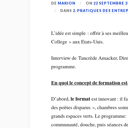
DE
MARION
ON
22 SEPTEMBRE 2
DANS
2. PRATIQUES DES ENTRE
L’idée est simple : offrir à ses meill
College » aux Etats-Unis.
Interview de Tancrède Amacker, Direct
programme.
En quoi le concept de formation est
le format
D’abord,
est innovant : il 
des poètes disparus », chambres sommai
grands espaces verts. Le programme: 
communauté, douche, puis séances de t