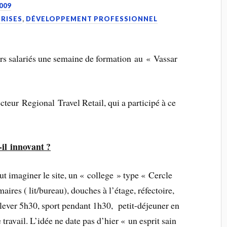
009
PRISES
,
DÉVELOPPEMENT PROFESSIONNEL
eurs salariés une semaine de formation au « Vassar
eur Regional Travel Retail, qui a participé à ce
-il innovant ?
faut imaginer le site, un « college » type « Cercle
res ( lit/bureau), douches à l’étage, réfectoire,
lever 5h30, sport pendant 1h30, petit-déjeuner en
ravail. L’idée ne date pas d’hier « un esprit sain