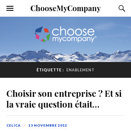
ChooseMyCompany
ÉTIQUETTE :
ENABLEMENT
Choisir son entreprise ? Et si
la vraie question était…
CELICA
13 NOVEMBRE 2012