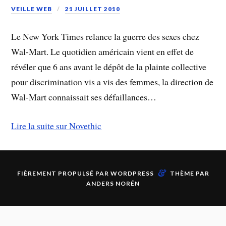
VEILLE WEB
21 JUILLET 2010
Le New York Times relance la guerre des sexes chez
Wal-Mart. Le quotidien américain vient en effet de
révéler que 6 ans avant le dépôt de la plainte collective
pour discrimination vis a vis des femmes, la direction de
Wal-Mart connaissait ses défaillances…
Lire la suite sur Novethic
&
FIÈREMENT PROPULSÉ PAR
WORDPRESS
THÈME PAR
ANDERS NORÉN