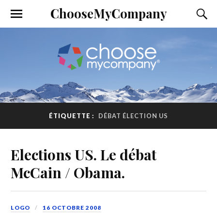
ChooseMyCompany
ÉTIQUETTE :
DÉBAT ÉLECTION US
Elections US. Le débat
McCain / Obama.
LOGO
16 OCTOBRE 2008