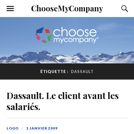
ChooseMyCompany
ÉTIQUETTE :
DASSAULT
Dassault. Le client avant les
salariés.
LOGO
1 JANVIER 2009