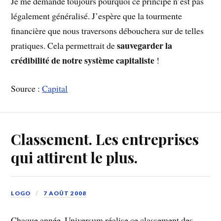
Je me demande toujours pourquoi ce principe n’est pas
légalement généralisé. J’espère que la tourmente
financière que nous traversons débouchera sur de telles
sauvegarder la
pratiques. Cela permettrait de
crédibilité de notre système capitaliste
!
Source :
Capital
Classement. Les entreprises
qui attirent le plus.
LOGO
7 AOÛT 2008
Chaque année, Universum réalise ce classement des