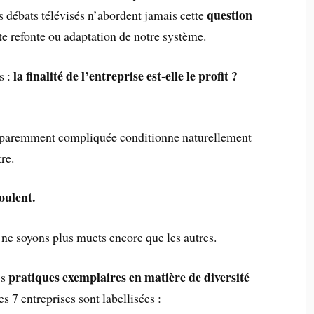
question
es débats télévisés n’abordent jamais cette
ute refonte ou adaptation de notre système.
la finalité de l’entreprise est-elle le profit ?
s :
?
apparemment compliquée conditionne naturellement
re.
oulent.
 ne soyons plus muets encore que les autres.
pratiques exemplaires en matière de diversité
es
s 7 entreprises sont labellisées :