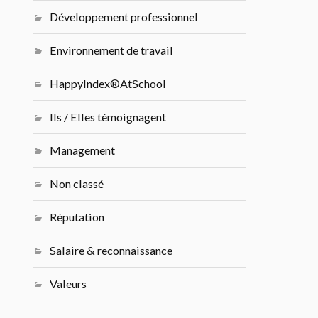
Développement professionnel
Environnement de travail
HappyIndex®AtSchool
Ils / Elles témoignagent
Management
Non classé
Réputation
Salaire & reconnaissance
Valeurs