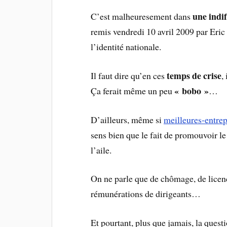
une indi
C’est malheuresement dans
remis vendredi 10 avril 2009 par Eric
l’identité nationale.
temps de crise
Il faut dire qu’en ces
,
« bobo »
Ça ferait même un peu
…
D’ailleurs, même si
meilleures-entrep
sens bien que le fait de promouvoir 
l’aile.
On ne parle que de chômage, de licen
rémunérations de dirigeants…
Et pourtant, plus que jamais, la quest