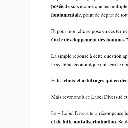
posée
. Je suis étonné que les multipl
fondamentale
, point de départ de to
Et pour moi, elle se pose en ces terme
Ou le développement des hommes 
La simple réponse à cette question 
le système économique qui sera le not
choix et arbitrages qui en déc
Et les
Mais revenons à ce Label Diversité et
Le « Label Diversité » récompense l
et de lutte anti-discrimination.
Seule