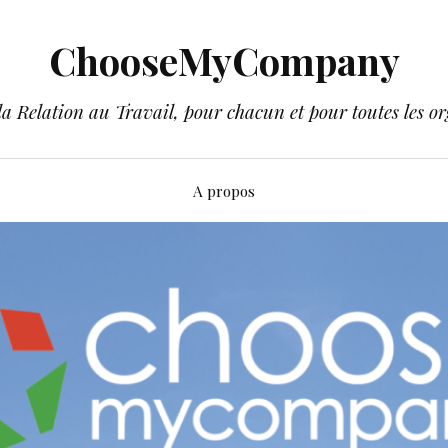
ChooseMyCompany
a Relation au Travail, pour chacun et pour toutes les or
A propos