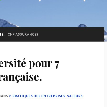
TE :
CNP ASSURANCES
ersité pour 7
rançaise.
DANS
2. PRATIQUES DES ENTREPRISES
,
VALEURS