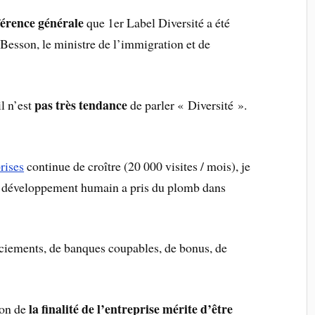
férence générale
que 1er Label Diversité a été
 Besson, le ministre de l’immigration et de
pas très tendance
 il n’est
de parler « Diversité ».
rises
continue de croître (20 000 visites / mois), je
le développement humain a pris du plomb dans
ciements, de banques coupables, de bonus, de
la finalité de l’entreprise mérite d’être
ion de