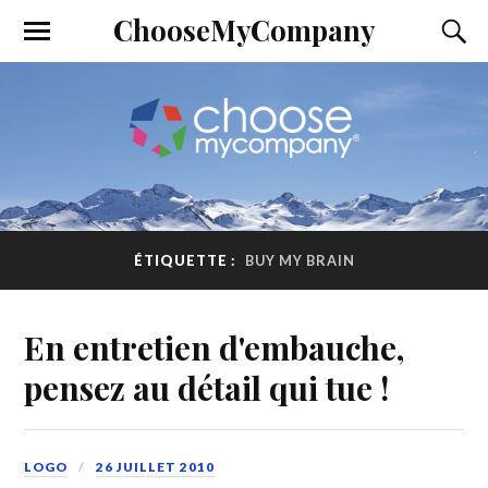
ChooseMyCompany
ÉTIQUETTE :
BUY MY BRAIN
En entretien d'embauche,
pensez au détail qui tue !
LOGO
26 JUILLET 2010