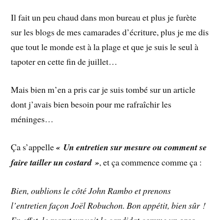
Il fait un peu chaud dans mon bureau et plus je furète
sur les blogs de mes camarades d’écriture, plus je me dis
que tout le monde est à la plage et que je suis le seul à
tapoter en cette fin de juillet…
Mais bien m’en a pris car je suis tombé sur un article
dont j’avais bien besoin pour me rafraîchir les
méninges…
Ça s’appelle
« Un entretien sur mesure ou comment se
faire tailler un costard »
, et ça commence comme ça :
Bien, oublions le côté John Rambo et prenons
l’entretien façon Joël Robuchon. Bon appétit, bien sûr !
En effet, le recruteur voit le candidat comme un gros