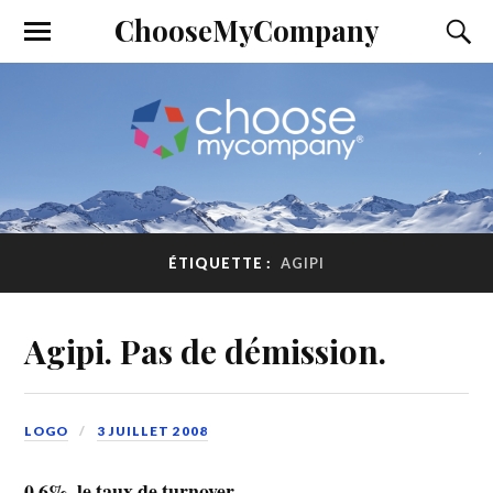
ChooseMyCompany
ÉTIQUETTE :
AGIPI
Agipi. Pas de démission.
LOGO
3 JUILLET 2008
0,6%, le taux de turnover.