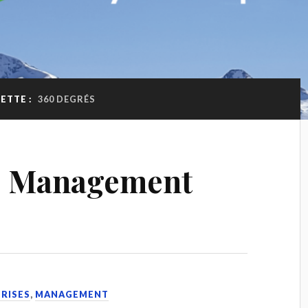
ETTE :
360 DEGRÉS
Le Management
PRISES
,
MANAGEMENT