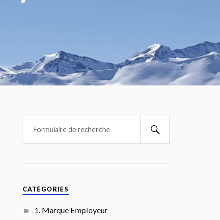
CATÉGORIES
1. Marque Employeur