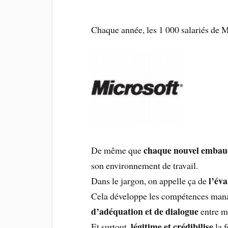
Chaque année, les 1 000 salariés de 
chaque nouvel embauch
De même que
son environnement de travail.
l’éva
Dans le jargon, on appelle ça de
Cela développe les compétences mana
d’adéquation et de dialogue
entre m
légitime et crédibilise
Et surtout,
la 