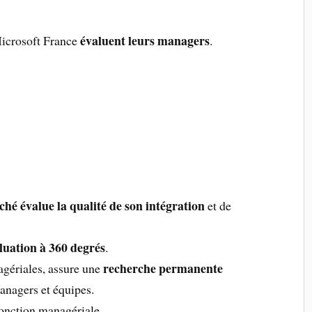
évaluent leurs managers
Microsoft France
.
é évalue la qualité de son intégration
et de
luation à 360 degrés
.
recherche permanente
gériales, assure une
anagers et équipes.
fonction managériale.