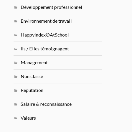
Développement professionnel
Environnement de travail
HappyIndex®AtSchool
Ils / Elles témoignagent
Management
Non classé
Réputation
Salaire & reconnaissance
Valeurs