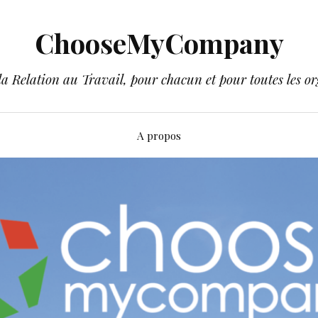
ChooseMyCompany
a Relation au Travail, pour chacun et pour toutes les or
A propos